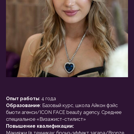
Опыт работы
: 4 года
Образование
: Базовый курс, школа Айкон фэйс
бьюти агенси/ICON FACE beauty agency. Среднее
специальное «Визажист-стилист»
Повышение квалификации:
Макияжи (в техниках: бронз-эффект загара/Bronze,