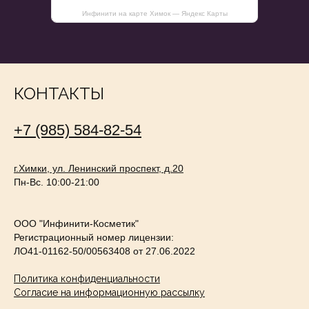
сделать ваше пребывание на нём
Инфинити на карте Химок — Яндекс Карты
максимально удобным. Ознакомьтесь
с
политикой конфиденциальности
Принять
КОНТАКТЫ
+7 (985) 584-82-54
г.Химки, ул. Ленинский проспект, д.20
Пн-Вс. 10:00-21:00
ООО "Инфинити-Косметик"
Регистрационный номер лицензии:
ЛО41-01162-50/00563408 от 27.06.2022
Политика конфиденциальности
Согласие на информационную рассылку