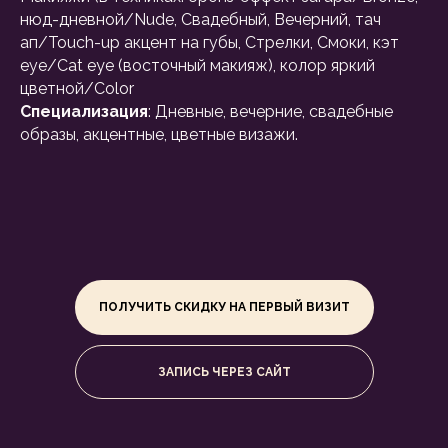
нюд-дневной/Nude, Свадебный, Вечерний, тач
ап/Touch-up акцент на губы, Стрелки, Смоки, кэт
еуе/Cat eye (восточный макияж), колор яркий
цветной/Color
Специализация
: Дневные, вечерние, свадебные
образы, акцентные, цветные визажи.
ПОЛУЧИТЬ СКИДКУ НА ПЕРВЫЙ ВИЗИТ
ЗАПИСЬ ЧЕРЕЗ САЙТ