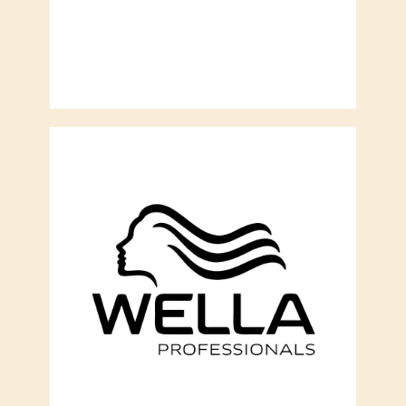
Сайт использует cookie-файлы, чтобы
сделать ваше пребывание на нём
максимально удобным. Ознакомьтесь