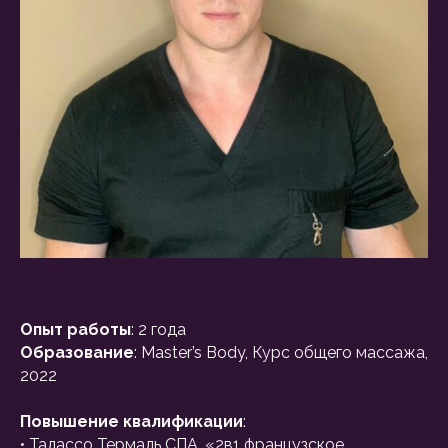
Опыт работы
: 2 года
Образование
: Master’s Body, Курс общего массажа,
2022
Повышение квалификации
:
• Талассо Термаль СПА, «2в1 французское