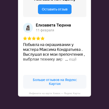
ОНЛАЙН
ЗАПИСЬ
Инфинити на карте Химок — Яндекс Карты