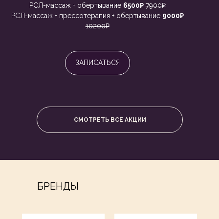
РСЛ-массаж + обертывание
6500₽
7900₽
РСЛ-массаж + прессотерапия + обертывание
9000₽
10200₽
ЗАПИСАТЬСЯ
СМОТРЕТЬ ВСЕ АКЦИИ
БРЕНДЫ