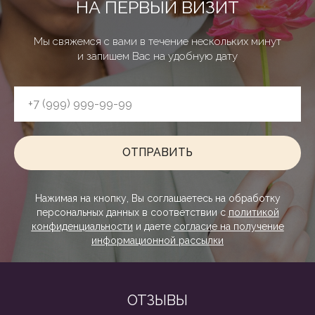
НА ПЕРВЫЙ ВИЗИТ
Мы свяжемся с вами в течение нескольких минут
и запишем Вас на удобную дату
Сайт использует cookie-файлы, чтобы
сделать ваше пребывание на нём
максимально удобным. Ознакомьтесь
с
политикой конфиденциальности
ОТПРАВИТЬ
Принять
Нажимая на кнопку, Вы соглашаетесь на обработку
персональных данных в соответствии с
политикой
конфиденциальности
и даете
согласие на получение
информационной рассылки
ОТЗЫВЫ