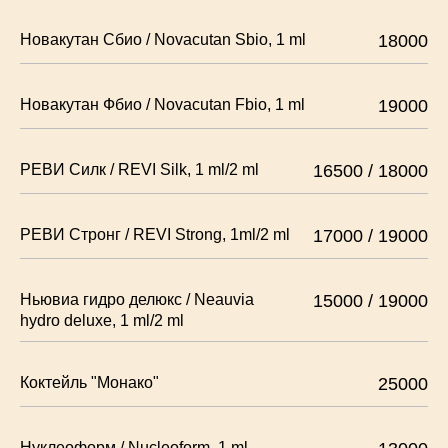
Новакутан Сбио / Novacutan Sbio, 1 ml
18000
Новакутан Фбио / Novacutan Fbio, 1 ml
19000
РЕВИ Силк / REVI Silk, 1 ml/2 ml
16500 / 18000
РЕВИ Стронг / REVI Strong, 1ml/2 ml
17000 / 19000
Ньювиа гидро делюкс / Neauvia
15000 / 19000
hydro deluxe, 1 ml/2 ml
Коктейль "Монако"
25000
Нуклеоформ / Nucleoform, 1 ml