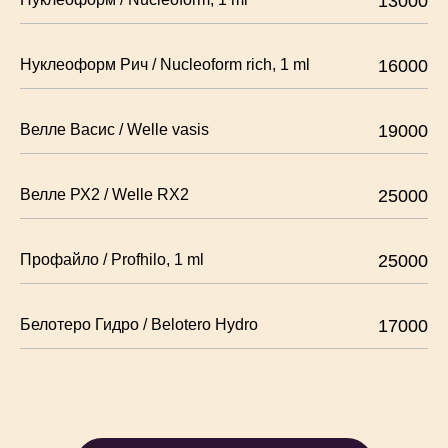
13000
Нуклеоформ Рич / Nucleoform rich, 1 ml
16000
Велле Васис / Welle vasis
19000
Велле РХ2 / Welle RX2
25000
Профайло / Profhilo, 1 ml
25000
Белотеро Гидро / Belotero Hydro
17000